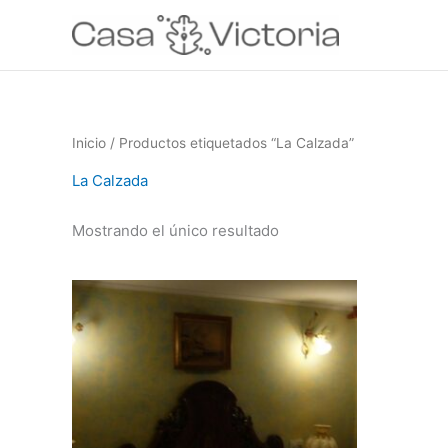
Ir
al
contenido
Inicio
/ Productos etiquetados “La Calzada”
La Calzada
Mostrando el único resultado