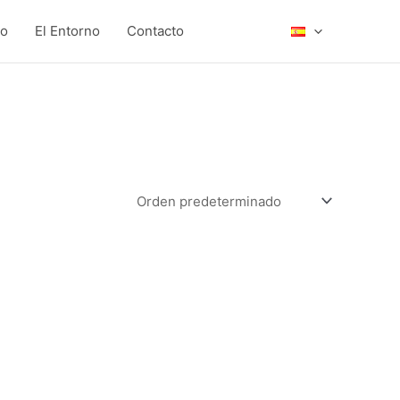
to
El Entorno
Contacto