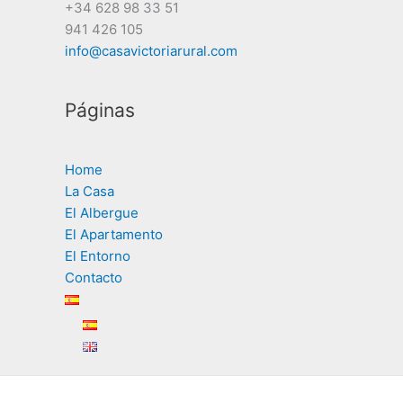
+34 628 98 33 51
941 426 105
info@casavictoriarural.com
Páginas
Home
La Casa
El Albergue
El Apartamento
El Entorno
Contacto